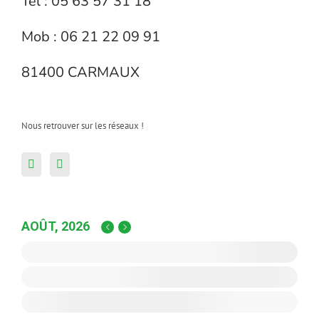
Tel : 05 63 57 31 18
Mob : 06 21 22 09 91
81400 CARMAUX
Nous retrouver sur les réseaux !
AOÛT, 2026