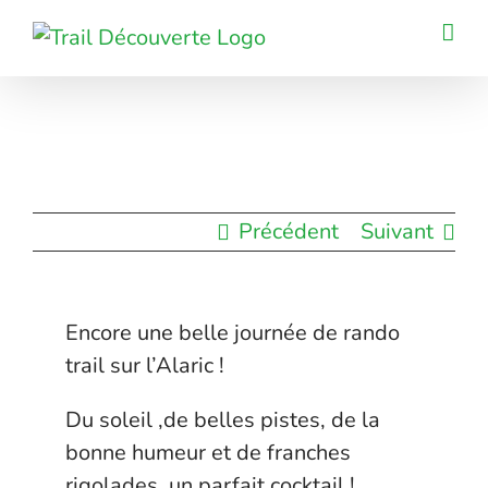
Passer
au
contenu
Précédent
Suivant
Encore une belle journée de rando
trail sur l’Alaric !
Du soleil ,de belles pistes, de la
bonne humeur et de franches
rigolades, un parfait cocktail !