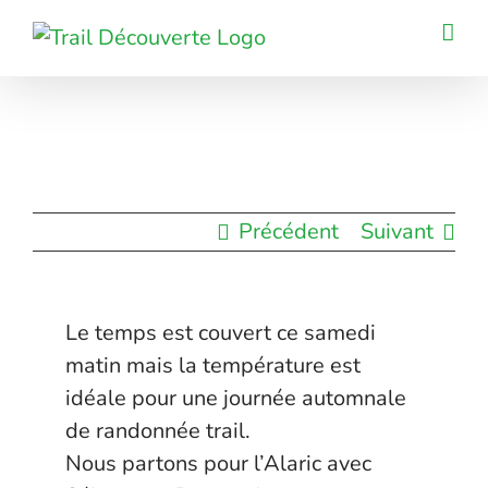
Passer
au
contenu
Précédent
Suivant
Le temps est couvert ce samedi
matin mais la température est
idéale pour une journée automnale
de randonnée trail.
Nous partons pour l’Alaric avec