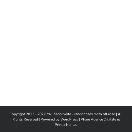
Copyright 2012 - 2022 trail découverte - randonnées moto off road | All
Rights Reserved | Powered by
WordPress
|
Phare Agence Digitale et
Print à Nantes