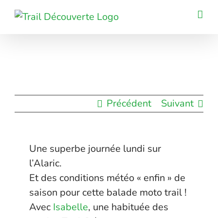
Passer
au
contenu
Précédent
Suivant
Une superbe journée lundi sur
l’Alaric.
Et des conditions météo « enfin » de
saison pour cette balade moto trail !
Avec
Isabelle
, une habituée des