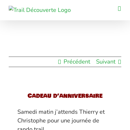
Passer
au
contenu
Précédent
Suivant
Cadeau d’anniversaire
Samedi matin j’attends Thierry et
Christophe pour une journée de
rando trail.