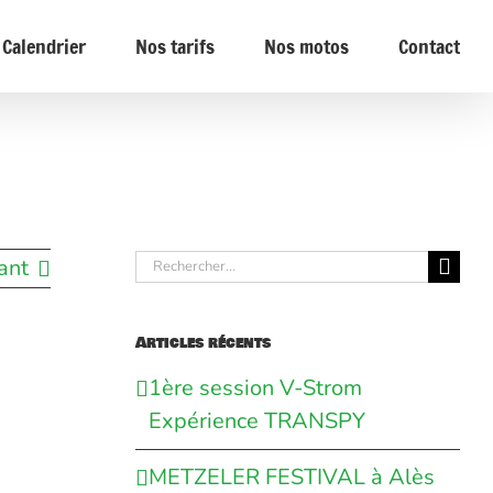
Calendrier
Nos tarifs
Nos motos
Contact
Rechercher:
ant
Articles récents
1ère session V-Strom
Expérience TRANSPY
METZELER FESTIVAL à Alès