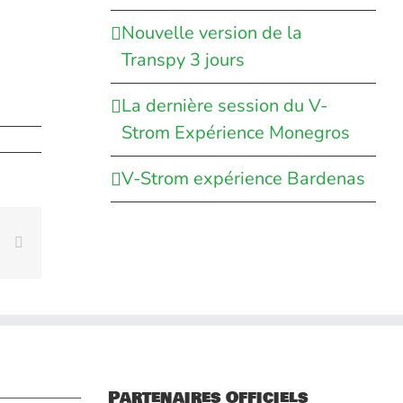
Nouvelle version de la
Transpy 3 jours
La dernière session du V-
Strom Expérience Monegros
V-Strom expérience Bardenas
rest
Vk
Email
Partenaires Officiels