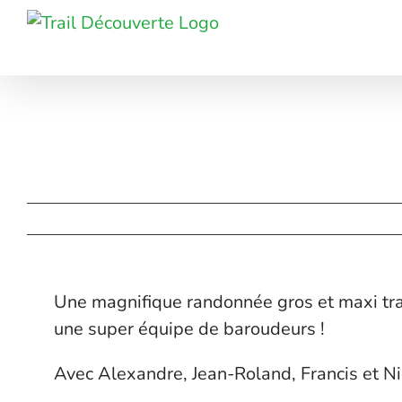
Passer
au
contenu
Une magnifique randonnée gros et maxi trai
une super équipe de baroudeurs !
Avec Alexandre, Jean-Roland, Francis et Ni