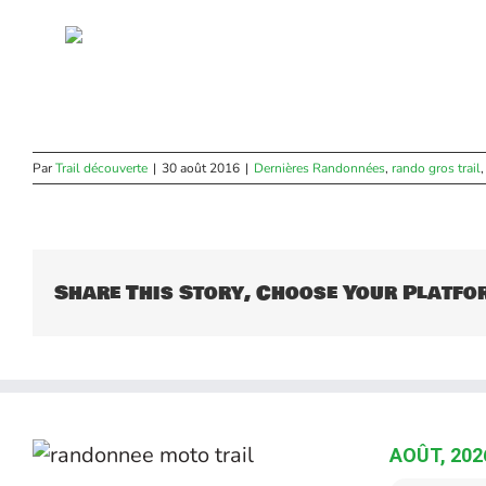
Par
Trail découverte
|
30 août 2016
|
Dernières Randonnées
,
rando gros trail
Share This Story, Choose Your Platfo
AOÛT, 202