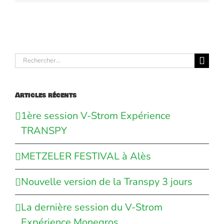
Rechercher:
Articles récents
1ère session V-Strom Expérience
TRANSPY
METZELER FESTIVAL à Alès
Nouvelle version de la Transpy 3 jours
La dernière session du V-Strom
Expérience Monegros