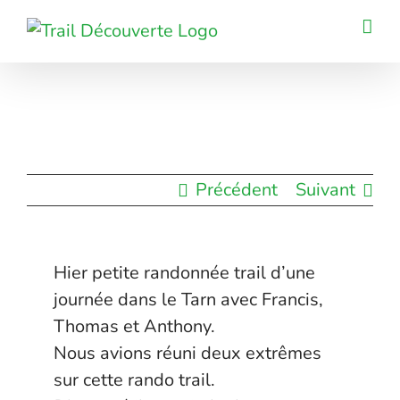
Passer
au
contenu
Précédent
Suivant
Hier petite randonnée trail d’une
journée dans le Tarn avec Francis,
Thomas et Anthony.
Nous avions réuni deux extrêmes
sur cette rando trail.