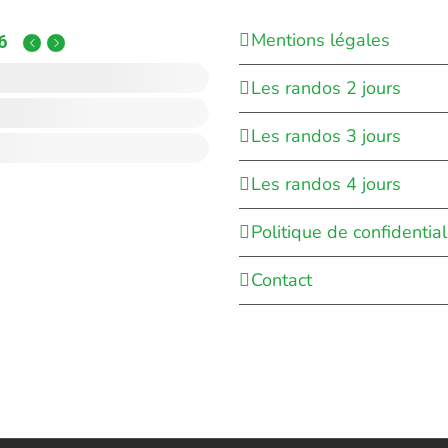
Mentions légales
6
Les randos 2 jours
Les randos 3 jours
Les randos 4 jours
Politique de confidential
Contact