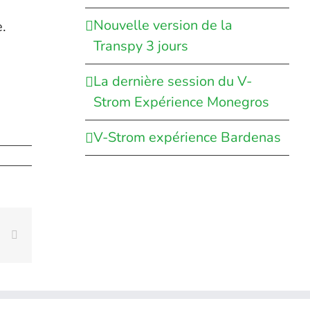
Nouvelle version de la
.
Transpy 3 jours
La dernière session du V-
Strom Expérience Monegros
V-Strom expérience Bardenas
rest
Vk
Email