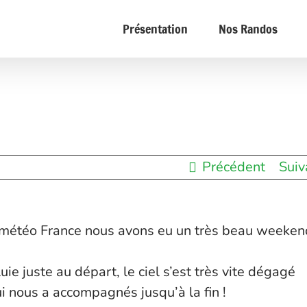
Présentation
Nos Randos
Précédent
Suiv
e météo France nous avons eu un très beau weeken
e juste au départ, le ciel s’est très vite dégagé
ui nous a accompagnés jusqu’à la fin !