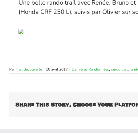
Une belle rando trail avec Renée, Bruno et
(Honda CRF 250 L), suivis par Olivier sur 
Par
Trail découverte
|
10 avril 2017
|
Dernières Randonnées
,
rando trail
,
rando
Share This Story, Choose Your Platfo