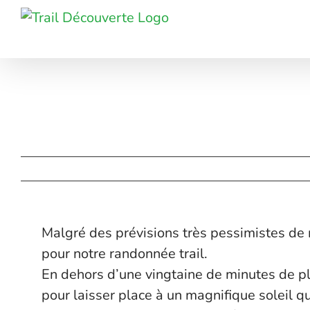
Passer
au
contenu
Malgré des prévisions très pessimistes d
pour notre randonnée trail.
En dehors d’une vingtaine de minutes de plui
pour laisser place à un magnifique soleil q