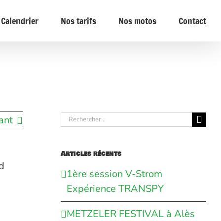
Calendrier
Nos tarifs
Nos motos
Contact
Rechercher:
ant
Articles récents
d
1ère session V-Strom
Expérience TRANSPY
METZELER FESTIVAL à Alès