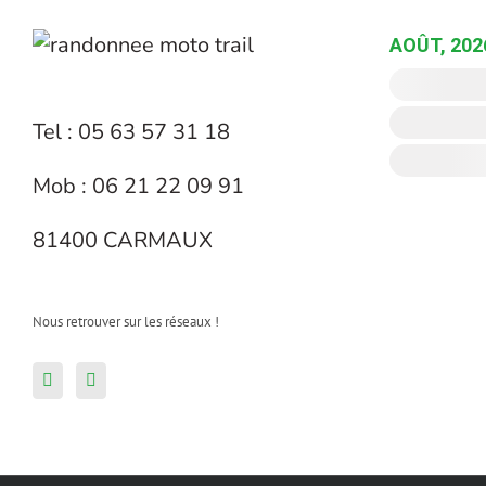
AOÛT, 202
Tel : 05 63 57 31 18
Mob : 06 21 22 09 91
81400 CARMAUX
Nous retrouver sur les réseaux !