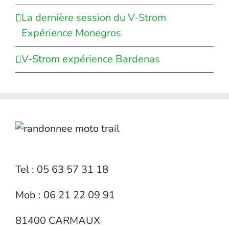
La dernière session du V-Strom
Expérience Monegros
V-Strom expérience Bardenas
Tel : 05 63 57 31 18
Mob : 06 21 22 09 91
81400 CARMAUX