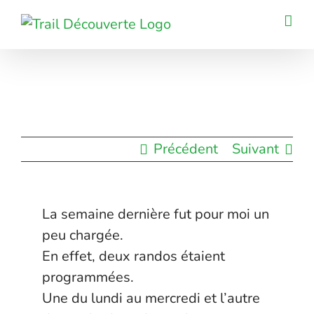
Passer
au
contenu
Précédent
Suivant
La semaine dernière fut pour moi un
peu chargée.
En effet, deux randos étaient
programmées.
Une du lundi au mercredi et l’autre