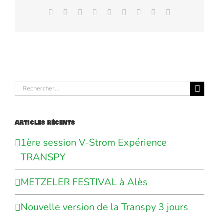
Facebook
X
Reddit
LinkedIn
WhatsApp
Tumblr
Pinterest
Vk
Email
Rechercher:
Articles récents
1ère session V-Strom Expérience
TRANSPY
METZELER FESTIVAL à Alès
Nouvelle version de la Transpy 3 jours