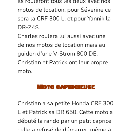
Ils rouleront tous les deux avec nos
motos de location, pour Séverine ce
sera la CRF 300 L, et pour Yannik la
DR-Z4S.
Charles roulera lui aussi avec une
de nos motos de location mais au
guidon d’une V-Strom 800 DE.
Christian et Patrick ont leur propre
moto.
Moto capricieuse
Christian a sa petite Honda CRF 300
L et Patrick sa DR 650. Cette moto a
débuté la rando par un petit caprice
: elle a refusé de démarrer, même à