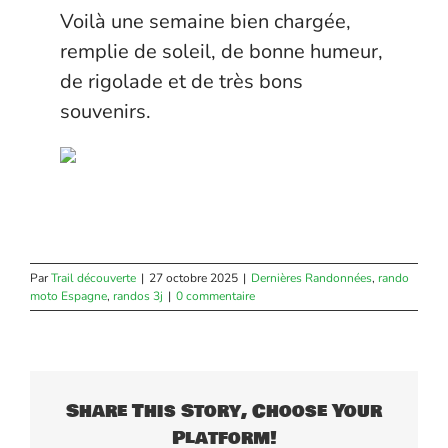
Voilà une semaine bien chargée,
remplie de soleil, de bonne humeur,
de rigolade et de très bons
souvenirs.
Par
Trail découverte
|
27 octobre 2025
|
Dernières Randonnées
,
rando
moto Espagne
,
randos 3j
|
0 commentaire
Share This Story, Choose Your
Platform!