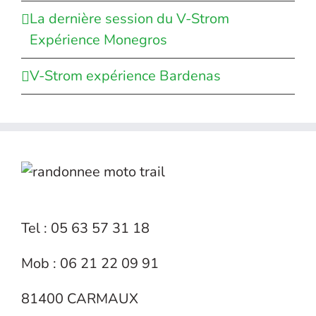
La dernière session du V-Strom
Expérience Monegros
V-Strom expérience Bardenas
Tel : 05 63 57 31 18
Mob : 06 21 22 09 91
81400 CARMAUX