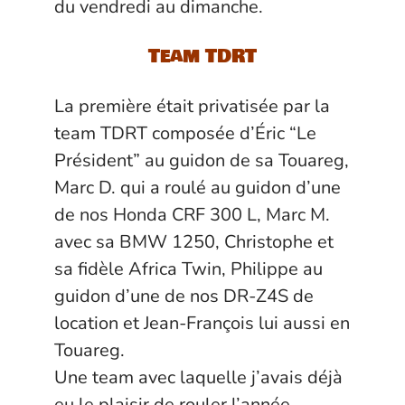
du vendredi au dimanche.
Team TDRT
La première était privatisée par la
team TDRT composée d’Éric “Le
Président” au guidon de sa Touareg,
Marc D. qui a roulé au guidon d’une
de nos Honda CRF 300 L, Marc M.
avec sa BMW 1250, Christophe et
sa fidèle Africa Twin, Philippe au
guidon d’une de nos DR-Z4S de
location et Jean-François lui aussi en
Touareg.
Une team avec laquelle j’avais déjà
eu le plaisir de rouler l’année