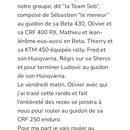
notre groupe, dit “la Team Seb”,
composé de
Sébastien
“le meneur”
au guidon de sa Beta 430, Olivier et
sa CRF 400 RX,
Mathieu
et Jean-
Jérôme eux-aussi en Beta,
Thierry
et
sa KTM 450 équipée rally.
Fred
et
son Husqvarna, Régis sur sa Sherco
et pour terminer
Ludovic
au guidon
de son Husqvarna.
Le vendredi matin, Olivier avec qui
j’ai tracé cette rando et fait
l’entièreté des recos se joindra à
nous pour rouler au guidon de sa
CRF 250 enduro.
Pour ma part je vais rouler au