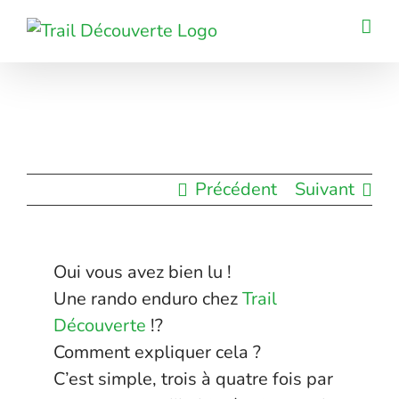
Passer
au
contenu
Précédent
Suivant
Oui vous avez bien lu !
Une rando enduro chez
Trail
Découverte
!?
Comment expliquer cela ?
C’est simple, trois à quatre fois par