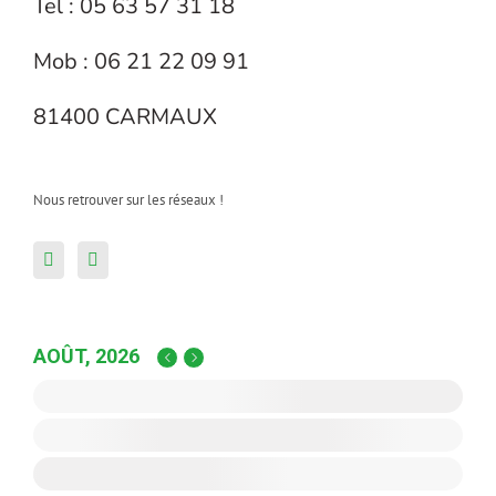
Tel : 05 63 57 31 18
Mob : 06 21 22 09 91
81400 CARMAUX
Nous retrouver sur les réseaux !
AOÛT, 2026