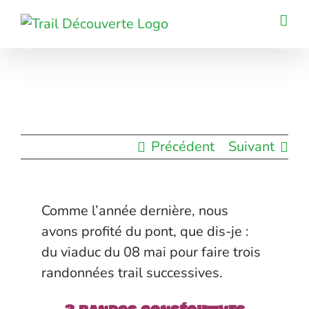
Passer
au
contenu
Précédent
Suivant
Comme l’année dernière, nous
avons profité du pont, que dis-je :
du viaduc du 08 mai pour faire trois
randonnées trail successives.