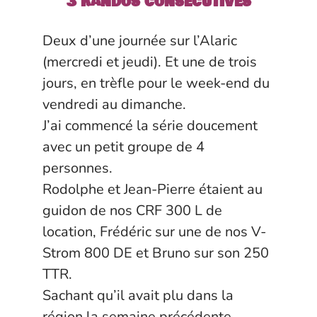
3 randos consécutives
Deux d’une journée sur l’Alaric
(mercredi et jeudi). Et une de trois
jours, en trèfle pour le week-end du
vendredi au dimanche.
J’ai commencé la série doucement
avec un petit groupe de 4
personnes.
Rodolphe et Jean-Pierre étaient au
guidon de nos CRF 300 L de
location, Frédéric sur une de nos V-
Strom 800 DE et Bruno sur son 250
TTR.
Sachant qu’il avait plu dans la
région la semaine précédente