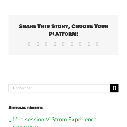
Share This Story, Choose Your
Platform!
Facebook
X
Reddit
LinkedIn
WhatsApp
Tumblr
Pinterest
Vk
Email
Rechercher:
Articles récents
1ère session V-Strom Expérience