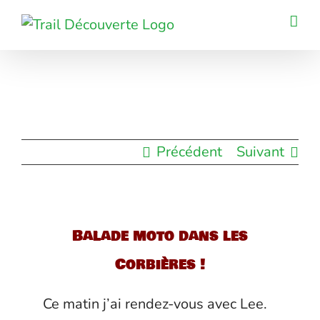
Passer
au
contenu
Précédent
Suivant
Balade moto dans les
Corbières !
Ce matin j’ai rendez-vous avec Lee.