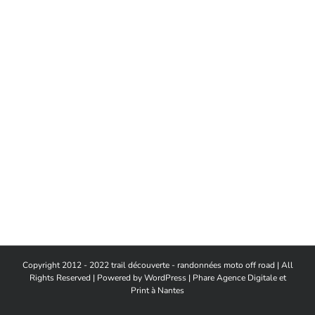
Copyright 2012 - 2022 trail découverte - randonnées moto off road | All
Rights Reserved | Powered by
WordPress
|
Phare Agence Digitale et
Print à Nantes