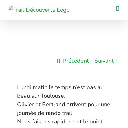
Passer
au
contenu
Précédent
Suivant
Lundi matin le temps n’est pas au
beau sur Toulouse.
Olivier et Bertrand arrivent pour une
journée de rando trail.
Nous faisons rapidement le point