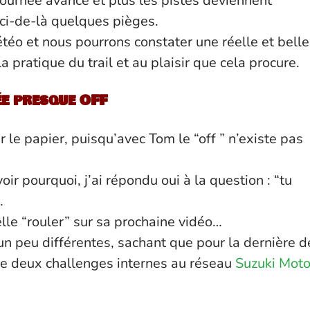
journée avance et plus les pistes deviennent
-ci-de-là quelques pièges.
téo et nous pourrons constater une réelle et belle
 pratique du trail et au plaisir que cela procure.
e presque OFF
r le papier, puisqu’avec Tom le “off ” n’existe pas
r pourquoi, j’ai répondu oui à la question : “tu
.
lle “rouler” sur sa prochaine vidéo…
un peu différentes, sachant que pour la dernière d
de deux challenges internes au réseau
Suzuki Mot