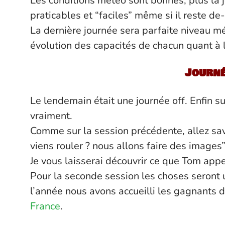
Les conditions météo sont bonnes, plus la 
praticables et “faciles” même si il reste de
La dernière journée sera parfaite niveau mé
évolution des capacités de chacun quant à la
Journé
Le lendemain était une journée off. Enfin su
vraiment.
Comme sur la session précédente, allez savoi
viens rouler ? nous allons faire des images”
Je vous laisserai découvrir ce que Tom appe
Pour la seconde session les choses seront 
l’année nous avons accueilli les gagnants 
France
.