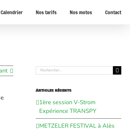
Calendrier
Nos tarifs
Nos motos
Contact
Rechercher:
ant
Articles récents
de
1ère session V-Strom
Expérience TRANSPY
METZELER FESTIVAL à Alès