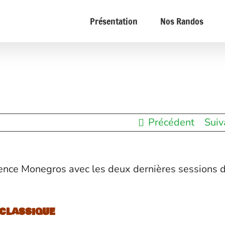
Présentation
Nos Randos
Précédent
Suiv
ence Monegros avec les deux dernières sessions 
 classique