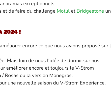
 panoramas exceptionnels.
s et de faire du challenge
Motul
et
Bridgestone
un
A 2024 !
’améliorer encore ce que nous avions proposé sur 
e. Mais loin de nous l’idée de dormir sur nos
our améliorer encore et toujours le V-Strom
n / Rosas ou la version Monegros.
our une nouvelle saison du V-Strom Expérience.