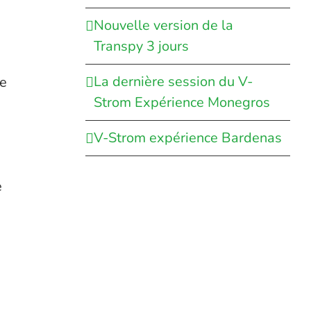
Nouvelle version de la
Transpy 3 jours
La dernière session du V-
ue
Strom Expérience Monegros
V-Strom expérience Bardenas
e