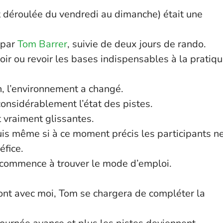
t déroulée du vendredi au dimanche) était une
 par
Tom Barrer
, suivie de deux jours de rando.
ir ou revoir les bases indispensables à la pratiq
, l’environnement a changé.
considérablement l’état des pistes.
 vraiment glissantes.
ppuis même si à ce moment précis les participants n
fice.
 commence à trouver le mode d’emploi.
ront avec moi, Tom se chargera de compléter la