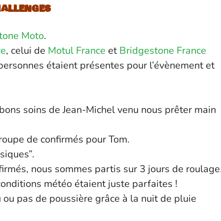
allenges
tone Moto
.
ce
, celui de
Motul France
et
Bridgestone France
 personnes étaient présentes pour l’évènement et
 bons soins de Jean-Michel venu nous prêter main
 groupe de confirmés pour Tom.
siques”.
nfirmés, nous sommes partis sur 3 jours de roulage
onditions météo étaient juste parfaites !
 ou pas de poussière grâce à la nuit de pluie