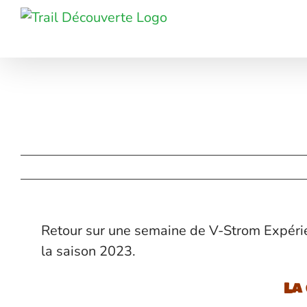
Passer
au
contenu
Retour sur une semaine de V-Strom Expéri
la saison 2023.
La