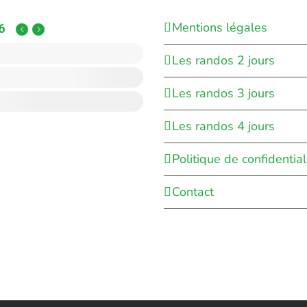
Mentions légales
6
Les randos 2 jours
Les randos 3 jours
Les randos 4 jours
Politique de confidential
Contact