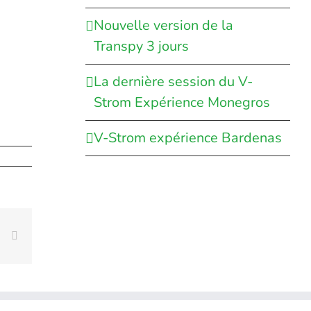
Nouvelle version de la
Transpy 3 jours
La dernière session du V-
Strom Expérience Monegros
V-Strom expérience Bardenas
rest
Vk
Email