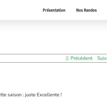
Présentation
Nos Randos
Précédent
Suiv
te saison : juste Excellente !