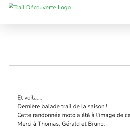
Passer
au
contenu
Et voila….
Dernière balade trail de la saison !
Cette randonnée moto a été à l’image de cet
Merci à Thomas, Gérald et Bruno.