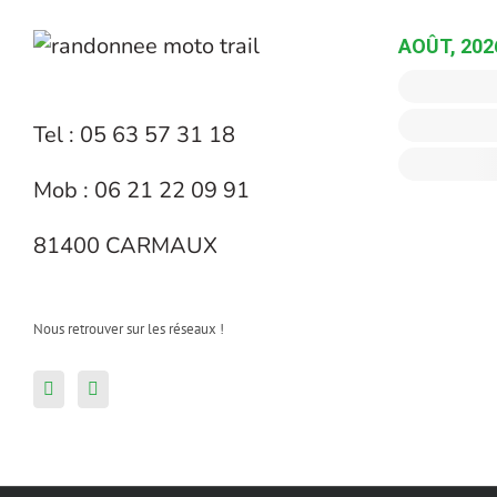
AOÛT, 202
Tel : 05 63 57 31 18
Mob : 06 21 22 09 91
81400 CARMAUX
Nous retrouver sur les réseaux !