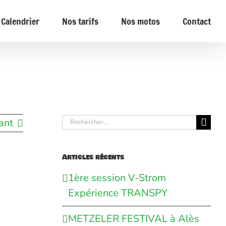
Calendrier
Nos tarifs
Nos motos
Contact
Rechercher:
ant
Articles récents
1ère session V-Strom
Expérience TRANSPY
METZELER FESTIVAL à Alès