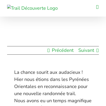
Passer
au
contenu
Précédent
Suivant
La chance sourit aux audacieux !
Hier nous étions dans les Pyrénées
Orientales en reconnaissance pour
une nouvelle randonnée trail.
Nous avons eu un temps magnifique