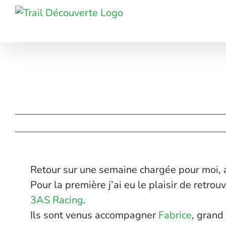
Passer
au
contenu
Retour sur une semaine chargée pour moi,
Pour la première j’ai eu le plaisir de retro
3AS Racing
.
Ils sont venus accompagner
Fabrice
, grand