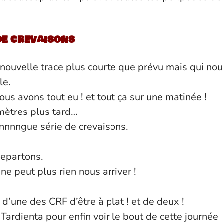
de crevaisons
 nouvelle trace plus courte que prévu mais qui nou
le.
ous avons tout eu ! et tout ça sur une matinée !
lomètres plus tard…
nnnngue série de crevaisons.
repartons.
 ne peut plus rien nous arriver !
 d’une des CRF d’être à plat ! et de deux !
ardienta pour enfin voir le bout de cette journée