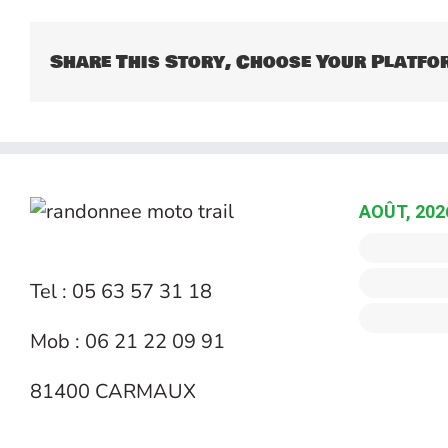
Share This Story, Choose Your Platfo
AOÛT, 202
Tel : 05 63 57 31 18
Mob : 06 21 22 09 91
81400 CARMAUX