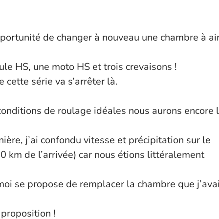
’opportunité de changer à nouveau une chambre à ai
cule HS, une moto HS et trois crevaisons !
cette série va s’arrêter là.
onditions de roulage idéales nous aurons encore 
ère, j’ai confondu vitesse et précipitation sur le
km de l’arrivée) car nous étions littéralement
 moi se propose de remplacer la chambre que j’ava
proposition !