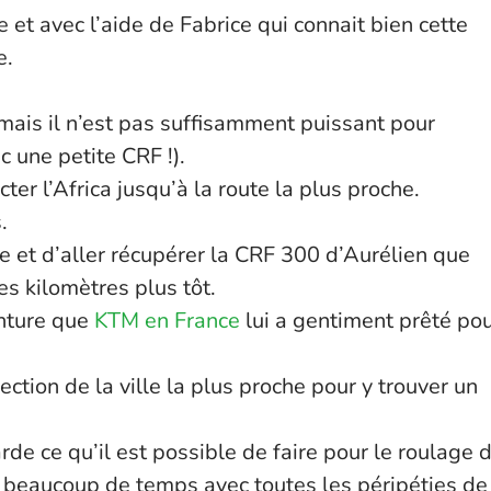
et avec l’aide de Fabrice qui connait bien cette
e.
mais il n’est pas suffisamment puissant pour
c une petite CRF !).
er l’Africa jusqu’à la route la plus proche.
.
e et d’aller récupérer la CRF 300 d’Aurélien que
s kilomètres plus tôt.
enture que
KTM en France
lui a gentiment prêté po
ction de la ville la plus proche pour y trouver un
de ce qu’il est possible de faire pour le roulage 
 beaucoup de temps avec toutes les péripéties de