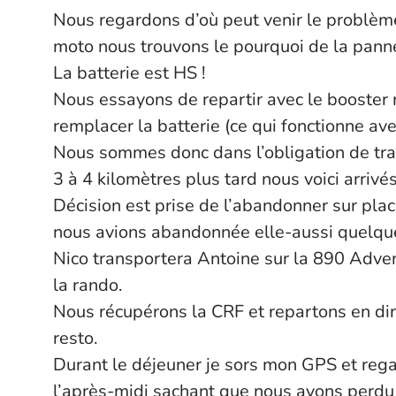
Nous regardons d’où peut venir le problème 
moto nous trouvons le pourquoi de la pann
La batterie est HS !
Nous essayons de repartir avec le booster 
remplacer la batterie (ce qui fonctionne ave
Nous sommes donc dans l’obligation de tract
3 à 4 kilomètres plus tard nous voici arrivés
Décision est prise de l’abandonner sur plac
nous avions abandonnée elle-aussi quelque
Nico transportera Antoine sur la 890 Adv
la rando.
Nous récupérons la CRF et repartons en dire
resto.
Durant le déjeuner je sors mon GPS et regar
l’après-midi sachant que nous avons perdu