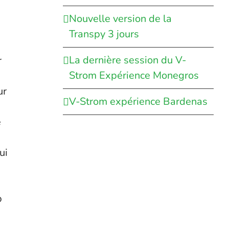
Nouvelle version de la
Transpy 3 jours
La dernière session du V-
r
Strom Expérience Monegros
ur
V-Strom expérience Bardenas
e
ui
p