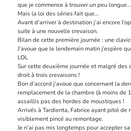
que je commence à trouver un peu longue…
Mais la loi des séries fait que…
Avant d’arriver à destination j’ai encore l
suite à une nouvelle crevaison.
Bilan de cette première journée : une clavi
J’avoue que le lendemain matin j’espère que 
LOL
Sur cette deuxième journée et malgré des c
droit à trois crevaisons !
Bon d’accord j’avoue que concernant la derni
remplacement de la chambre (à moins de 10 
assaillis pas des hordes de moustiques !
Arrivés à Tardienta, Fabrice ayant pitié de
visiblement pincé au remontage.
Je n’ai pas mis longtemps pour accepter sa 