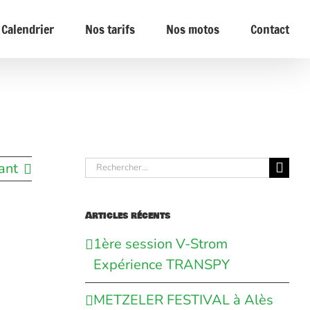
Calendrier
Nos tarifs
Nos motos
Contact
Rechercher:
ant
Articles récents
1ère session V-Strom
Expérience TRANSPY
METZELER FESTIVAL à Alès