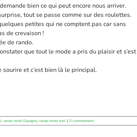
 demande bien ce qui peut encore nous arriver.
surprise, tout se passe comme sur des roulettes.
quelques petites qui ne comptent pas car sans
as de crevaison !
née de rando.
onstater que tout le mode a pris du plaisir et s’est
 sourire et c’est bien là le principal.
l
,
rando moto Espagne
,
rando moto trail
|
0 commentaire