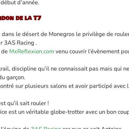
 début d’année.
idon de la T7
o dans le désert de Monegros le privilège de roule
ar 3AS Racing .
de
MxReflexion.com
venu couvrir l’évènement po
rail, discipline qu’il ne connaissait pas mais qui n
du garçon.
ontré sur plusieurs salons et avoir participé avec l
t qu’il sait rouler !
rice est un véritable globe-trotter avec un bon cou