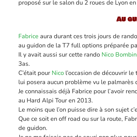
proposé sur le salon du 2 roues de Lyon en
Au gu
Fabrice
aura durant ces trois jours de rand
au guidon de la T7 full options préparée p
Il y avait aussi sur cette rando
Nico Bombin
3as.
C’était pour
Nico
l’occasion de découvrir le t
lui posera aucun problème vu le palmarès 
Je connaissais déjà Fabrice pour l’avoir renc
au Hard Alpi Tour en 2013.
Le moins que l’on puisse dire à son sujet c’es
Que ce soit en off road ou sur la route, Fab
de guidon.