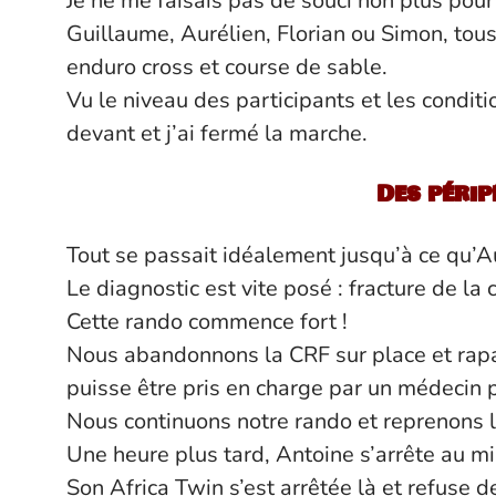
Je ne me faisais pas de souci non plus pour
Guillaume, Aurélien
, Florian ou Simon, tou
enduro cross et course de sable.
Vu le niveau des participants et les conditio
devant et j’ai fermé la marche.
Des périp
Tout se passait idéalement jusqu’à ce qu’A
Le diagnostic est vite posé : fracture de la c
Cette rando commence fort !
Nous abandonnons la CRF sur place et rapat
puisse être pris en charge par un médecin pu
Nous continuons notre rando et reprenons l
Une heure plus tard, Antoine s’arrête au mi
Son Africa Twin s’est arrêtée là et refuse 