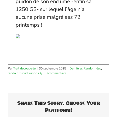
guidon de son enclume -enfin sa
1250 GS- sur lequel l’âge n’a
aucune prise malgré ses 72
printemps !
Par
Trail découverte
|
30 septembre 2025
|
Dernières Randonnées
,
rando off road
,
randos 4j
|
0 commentaire
Share This Story, Choose Your
Platform!