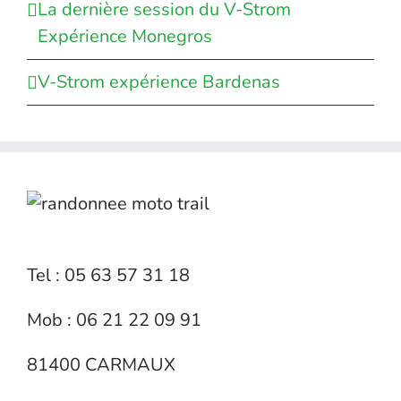
La dernière session du V-Strom
Expérience Monegros
V-Strom expérience Bardenas
Tel : 05 63 57 31 18
Mob : 06 21 22 09 91
81400 CARMAUX