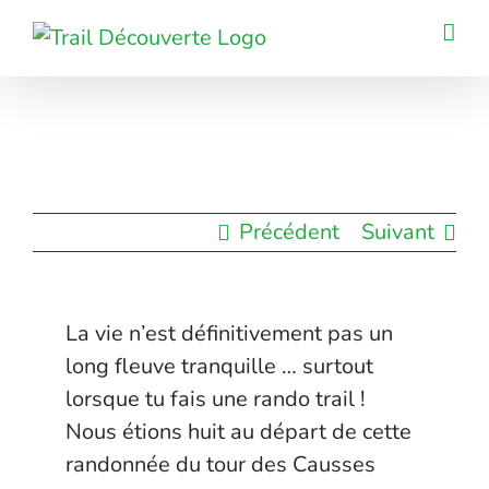
Passer
au
contenu
Précédent
Suivant
La vie n’est définitivement pas un
long fleuve tranquille … surtout
lorsque tu fais une rando trail !
Nous étions huit au départ de cette
randonnée du tour des Causses