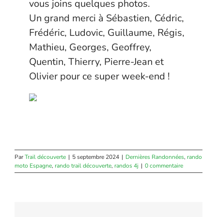
vous joins quelques photos.
Un grand merci à
Sébastien
,
Cédric
,
Frédéric
,
Ludovic
, Guillaume, Régis,
Mathieu
,
Georges
, Geoffrey,
Quentin
,
Thierry
, Pierre-Jean et
Olivier pour ce super week-end !
Par
Trail découverte
|
5 septembre 2024
|
Dernières Randonnées
,
rando
moto Espagne
,
rando trail découverte
,
randos 4j
|
0 commentaire