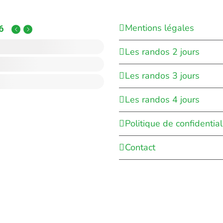
Mentions légales
6
Les randos 2 jours
Les randos 3 jours
Les randos 4 jours
Politique de confidential
Contact