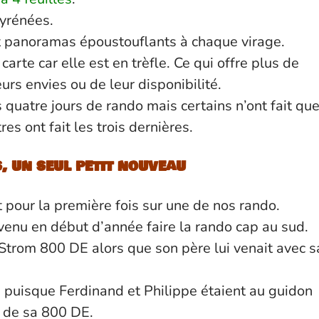
Pyrénées.
et panoramas époustouflants à chaque virage.
rte car elle est en trèfle. Ce qui offre plus de
eurs envies ou de leur disponibilité.
 quatre jours de rando mais certains n’ont fait qu
es ont fait les trois dernières.
, un seul petit nouveau
 pour la première fois sur une de nos rando.
 venu en début d’année faire la rando cap au sud.
-Strom 800 DE alors que son père lui venait avec s
om puisque Ferdinand et
Philippe
étaient au guidon
 de sa 800 DE.