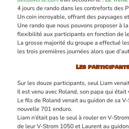
4 jours de rando dans les contreforts des 
Un coin incroyable, offrant des paysages 
Une rando que nous pouvons proposer à la ca
flexibilité aux participants en fonction de l
La grosse majorité du groupe a effectué les
les trois premières journées alors que d’autr
Les participants
Sur les douze participants, seul
Liam
venait
Il est venu avec
Roland
, son papa qui était
Le fils de Roland venait au guidon de sa V
nouvelle 701 enduro.
Liam n’était pas le seul à rouler en V-Str
de leur V-Strom 1050 et Laurent au guidon