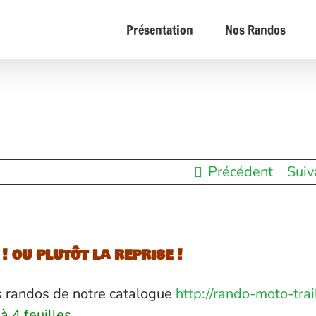
Présentation
Nos Randos
Précédent
Suiv
! ou plutôt la reprise !
es randos de notre catalogue
http://rando-moto-trai
 à 4 feuilles
.