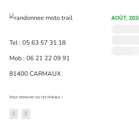
AOÛT, 202
Tel : 05 63 57 31 18
Mob : 06 21 22 09 91
81400 CARMAUX
Nous retrouver sur les réseaux !