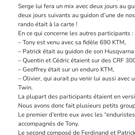
Serge
lui fera un mix avec deux jours au gu
deux jours suivants au guidon d’une de no
rando était à la carte !
En ce qui concerne les autres participants :
– Tony
est venu avec sa fidèle 690 KTM,
– Patrick
était au guidon de son Husqvarna
– Quentin
et Cédric étaient sur des CRF 30
– Geoffrey était sur un enduro KTM,
– Olivier
, qui aurait pu venir lui aussi avec
Twin.
La plupart des participants étaient en versi
Nous avons donc fait plusieurs petits grou
Le premier d’entre eux avec les “enduristes”
accompagnés de Tony.
Le second composé de Ferdinand et Patrick q