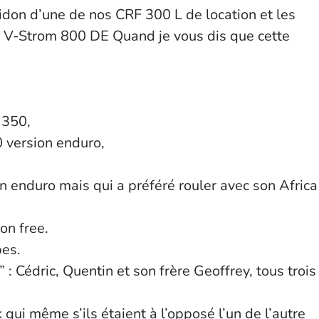
idon d’une de nos CRF 300 L de location et les
s V-Strom 800 DE Quand je vous dis que cette
 350,
0 version enduro,
 un enduro mais qui a préféré rouler avec son Africa
on free.
pes.
 : Cédric, Quentin et son frère Geoffrey, tous trois
ui même s’ils étaient à l’opposé l’un de l’autre