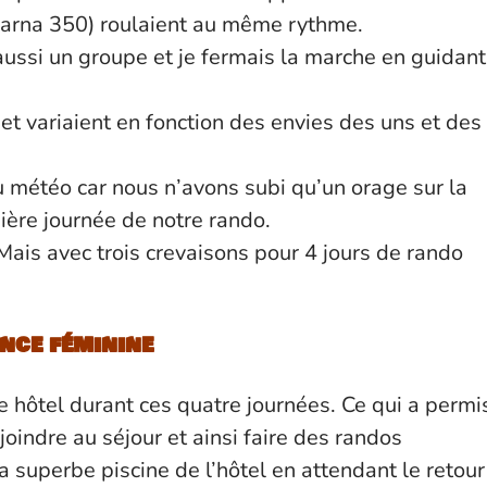
arna 350) roulaient au même rythme.
aussi un groupe et je fermais la marche en guidant
! et variaient en fonction des envies des uns et des
météo car nous n’avons subi qu’un orage sur la
nière journée de notre rando.
ais avec trois crevaisons pour 4 jours de rando
nce féminine
 hôtel durant ces quatre journées. Ce qui a permi
oindre au séjour et ainsi faire des randos
a superbe piscine de l’hôtel en attendant le retour