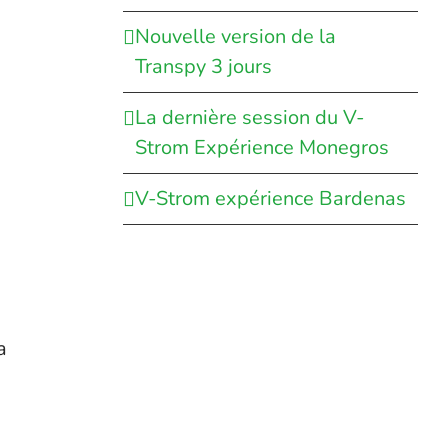
Nouvelle version de la
Transpy 3 jours
La dernière session du V-
Strom Expérience Monegros
e
V-Strom expérience Bardenas
a