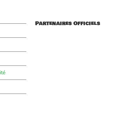
Partenaires Officiels
ité