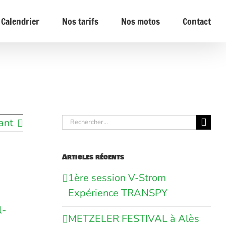
Calendrier
Nos tarifs
Nos motos
Contact
Rechercher:
ant
Articles récents
1ère session V-Strom
Expérience TRANSPY
l-
METZELER FESTIVAL à Alès