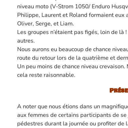
niveau moto (V-Strom 1050/ Enduro Husqv
Philippe, Laurent et Roland formaient eux 
Oliver, Serge, et Liam.
Les groupes n’étaient pas figés, loin de là 
autres.
Nous aurons eu beaucoup de chance niveau 
route du retour lors de la quatrième et der
Un peu moins de chance niveau crevaison. M
cela reste raisonnable.
Prése
A noter que nous étions dans un magnifique
aux femmes de certains participants de se j
pédestres durant la journée ou profiter de l