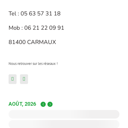
Tel : 05 63 57 31 18
Mob : 06 21 22 09 91
81400 CARMAUX
Nous retrouver sur les réseaux !
AOÛT, 2026