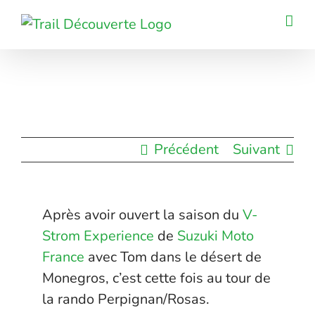
Passer
au
contenu
Précédent
Suivant
Après avoir ouvert la saison du
V-
Strom Experience
de
Suzuki Moto
France
avec Tom dans le désert de
Monegros, c’est cette fois au tour de
la rando Perpignan/Rosas.