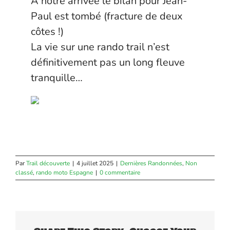
A notre arrivée le bilan pour Jean-
Paul est tombé (fracture de deux
côtes !)
La vie sur une rando trail n’est
définitivement pas un long fleuve
tranquille…
Par
Trail découverte
|
4 juillet 2025
|
Dernières Randonnées
,
Non
classé
,
rando moto Espagne
|
0 commentaire