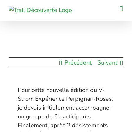
Passer
au
contenu
Précédent
Suivant
Pour cette nouvelle édition du V-
Strom Expérience Perpignan-Rosas,
je devais initialement accompagner
un groupe de 6 participants.
Finalement, après 2 désistements