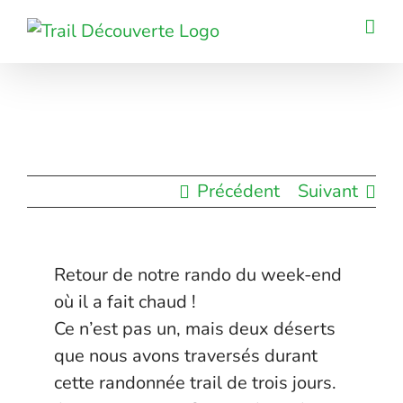
Passer
au
contenu
Précédent
Suivant
Retour de notre rando du week-end
où il a fait chaud !
Ce n’est pas un, mais deux déserts
que nous avons traversés durant
cette randonnée trail de trois jours.