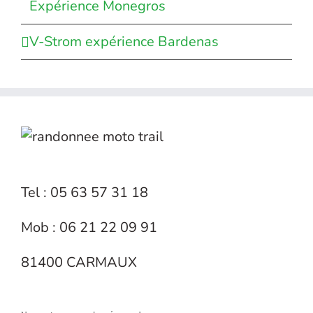
Expérience Monegros
V-Strom expérience Bardenas
Tel : 05 63 57 31 18
Mob : 06 21 22 09 91
81400 CARMAUX