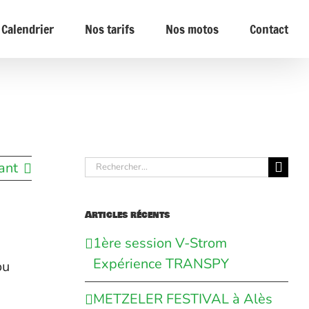
Calendrier
Nos tarifs
Nos motos
Contact
Rechercher:
ant
Articles récents
1ère session V-Strom
Expérience TRANSPY
ou
METZELER FESTIVAL à Alès