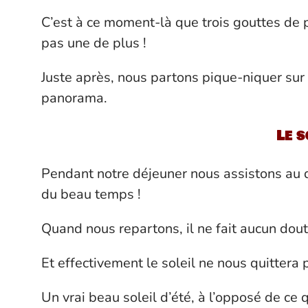
C’est à ce moment-là que trois gouttes de pl
pas une de plus !
Juste après, nous partons pique-niquer sur 
panorama.
Le s
Pendant notre déjeuner nous assistons au d
du beau temps !
Quand nous repartons, il ne fait aucun doute 
Et effectivement le soleil ne nous quittera 
Un vrai beau soleil d’été, à l’opposé de ce 