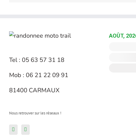
AOÛT, 202
Tel : 05 63 57 31 18
Mob : 06 21 22 09 91
81400 CARMAUX
Nous retrouver sur les réseaux !