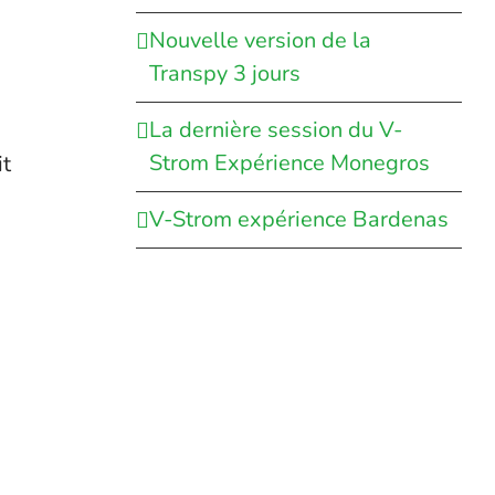
Nouvelle version de la
Transpy 3 jours
La dernière session du V-
Strom Expérience Monegros
it
V-Strom expérience Bardenas