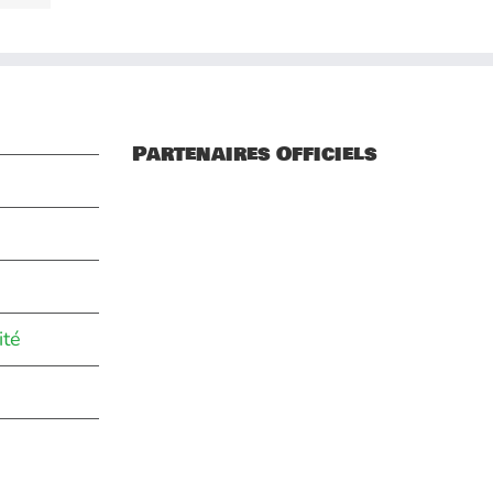
Partenaires Officiels
ité