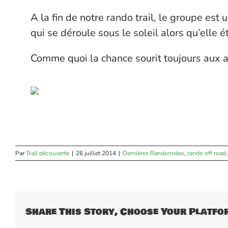
A la fin de notre rando trail, le groupe est
qui se déroule sous le soleil alors qu’elle é
Comme quoi la chance sourit toujours aux a
Par
Trail découverte
|
26 juillet 2014
|
Dernières Randonnées
,
rando off road
Share This Story, Choose Your Platfo