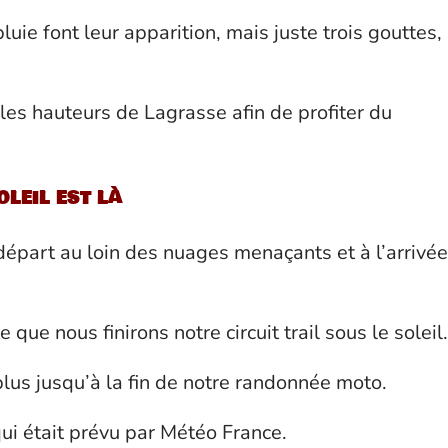
uie font leur apparition, mais juste trois gouttes,
les hauteurs de Lagrasse afin de profiter du
oleil est là
épart au loin des nuages menaçants et à l’arrivée
que nous finirons notre circuit trail sous le soleil.
plus jusqu’à la fin de notre randonnée moto.
qui était prévu par Météo France.