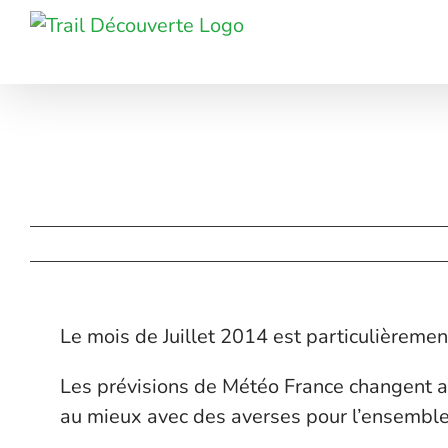
Passer
au
contenu
Le mois de Juillet 2014 est particulièreme
Les prévisions de Météo France changent a
au mieux avec des averses pour l’ensemble