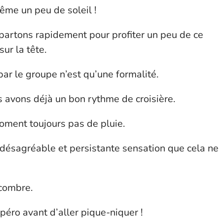
ême un peu de soleil !
artons rapidement pour profiter un peu de ce
ur la tête.
ar le groupe n’est qu’une formalité.
 avons déjà un bon rythme de croisière.
ment toujours pas de pluie.
ésagréable et persistante sensation que cela ne
combre.
péro avant d’aller pique-niquer !