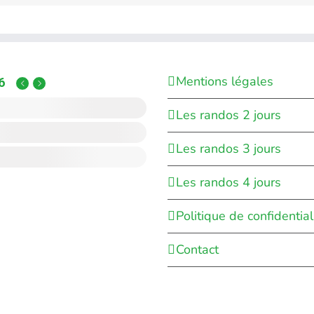
Mentions légales
6
Les randos 2 jours
Les randos 3 jours
Les randos 4 jours
Politique de confidential
Contact