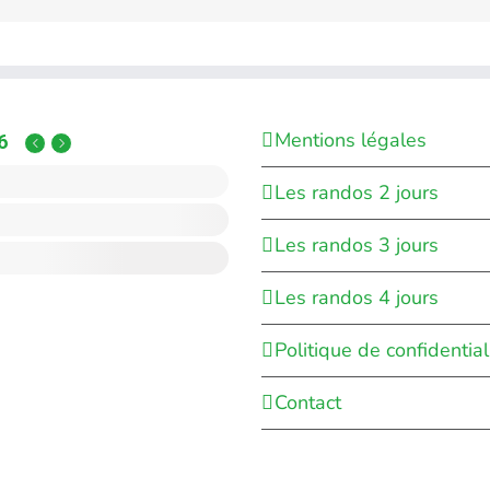
Mentions légales
6
Les randos 2 jours
Les randos 3 jours
Les randos 4 jours
Politique de confidential
Contact