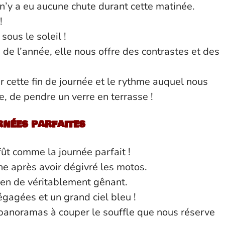
l n’y a eu aucune chute durant cette matinée.
!
ous le soleil !
 de l’année, elle nous offre des contrastes et des
 cette fin de journée et le rythme auquel nous
, de pendre un verre en terrasse !
rnées parfaites
 fût comme la journée parfait !
he après avoir dégivré les motos.
ien de véritablement gênant.
égagées et un grand ciel bleu !
 panoramas à couper le souffle que nous réserve