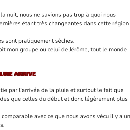
 la nuit, nous ne savions pas trop à quoi nous
dernières étant très changeantes dans cette région
es sont pratiquement sèches.
it mon groupe ou celui de Jérôme, tout le monde
luie arrive
e par l’arrivée de la pluie et surtout le fait que
ides que celles du début et donc légèrement plus
en comparable avec ce que nous avons vécu il y a u
s.