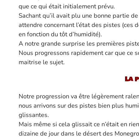
que ce qui était initialement prévu.
Sachant qu’il avait plu une bonne partie de
attendre concernant l’état des pistes (ces 
en fonction du tôt d’humidité).
A notre grande surprise les premières pist
Nous progressons rapidement car que ce so
maitrise le sujet.
La p
Notre progression va être légèrement ralenti
nous arrivons sur des pistes bien plus hum
glissantes.
Mais même si cela glissait ce n’était en ri
dizaine de jour dans le désert des Monegro