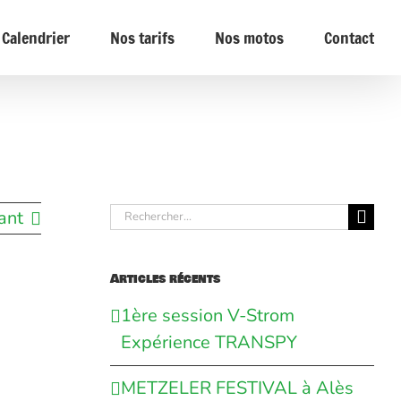
Calendrier
Nos tarifs
Nos motos
Contact
Rechercher:
ant
Articles récents
1ère session V-Strom
Expérience TRANSPY
METZELER FESTIVAL à Alès