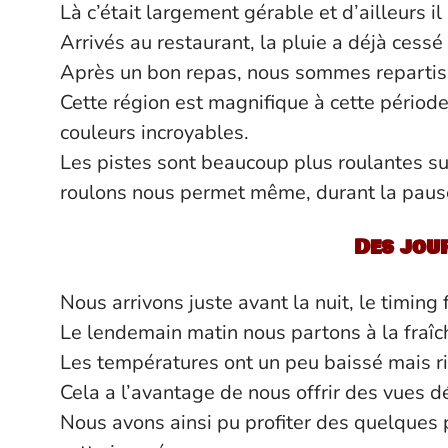
Là c’était largement gérable et d’ailleurs i
Arrivés au restaurant, la pluie a déjà cessé 
Après un bon repas, nous sommes repartis s
Cette région est magnifique à cette période
couleurs incroyables.
Les pistes sont beaucoup plus roulantes sur
roulons nous permet même, durant la pause
Des jou
Nous arrivons juste avant la nuit, le timing
Le lendemain matin nous partons à la fraîc
Les températures ont un peu baissé mais r
Cela a l’avantage de nous offrir des vues d
Nous avons ainsi pu profiter des quelques