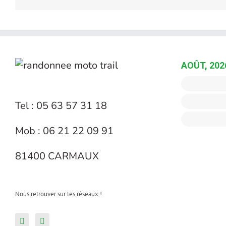
AOÛT, 202
Tel : 05 63 57 31 18
Mob : 06 21 22 09 91
81400 CARMAUX
Nous retrouver sur les réseaux !