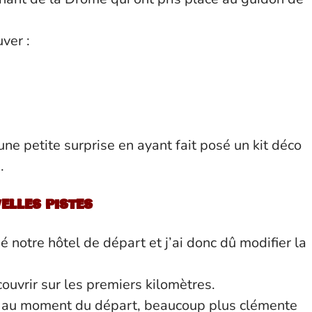
ver :
une petite surprise en ayant fait posé un kit déco
.
elles pistes
 notre hôtel de départ et j’ai donc dû modifier la
ouvrir sur les premiers kilomètres.
t, au moment du départ, beaucoup plus clémente