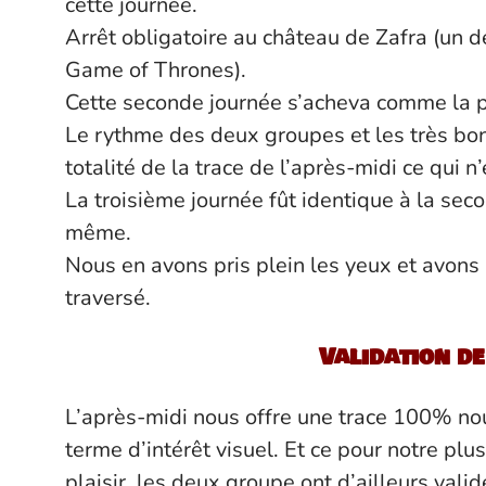
cette journée.
Arrêt obligatoire au château de Zafra (un d
Game of Thrones).
Cette seconde journée s’acheva comme la pr
Le rythme des deux groupes et les très bon
totalité de la trace de l’après-midi ce qui n
La troisième journée fût identique à la s
même.
Nous en avons pris plein les yeux et avon
traversé.
Validation de
L’après-midi nous offre une trace 100% no
terme d’intérêt visuel. Et ce pour notre plu
plaisir, les deux groupe ont d’ailleurs valid