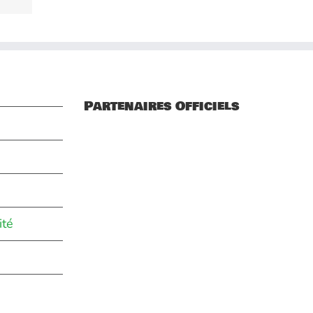
Partenaires Officiels
ité