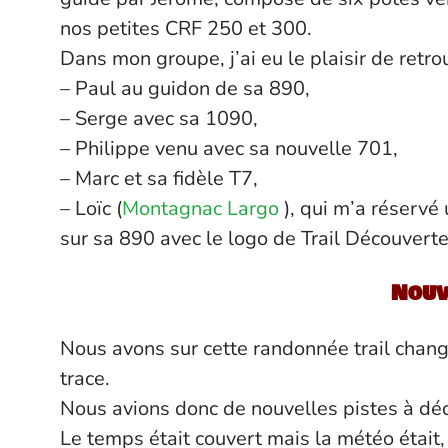
nos petites CRF 250 et 300.
Dans mon groupe, j’ai eu le plaisir de retrou
– Paul au guidon de sa 890,
– Serge avec sa 1090,
– Philippe venu avec sa nouvelle 701,
– Marc et sa fidèle T7,
– Loïc (
Montagnac Largo
), qui m’a réservé 
sur sa 890 avec le logo de Trail Découverte
Nouv
Nous avons sur cette randonnée trail changé
trace.
Nous avions donc de nouvelles pistes à déc
Le temps était couvert mais la météo étai