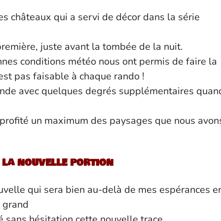
es châteaux qui a servi de décor dans la série
emière, juste avant la tombée de la nuit.
nes conditions météo nous ont permis de faire la
’est pas faisable à chaque rando !
econde avec quelques degrés supplémentaires quan
s profité un maximum des paysages que nous avon
 la nouvelle portion
uvelle qui sera bien au-delà de mes espérances e
s grand
é sans hésitation cette nouvelle trace.